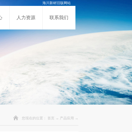
海川新材旧版网站
心
人力资源
联系我们
您现在的位置：
首页
→
产品应用
→