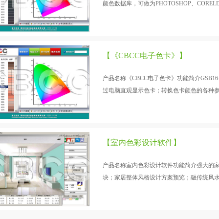
颜色数据库，可做为PHOTOSHOP、CORELD
提供给设计师使用，轻松实现实物颜色与电
科研、建筑设计、城市规划与管理、商业设
【《CBCC电子色卡》】
产品名称《CBCC电子色卡》功能简介GSB16-
过电脑直观显示色卡；转换色卡颜色的各种参数
色彩在各种常见色彩空间上的表现。适用范
【室内色彩设计软件】
产品名称室内色彩设计软件功能简介强大的
块；家居整体风格设计方案预览；融传统风水色
化科学应用；解密心理色彩，满足个性需求；