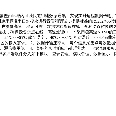
网络覆盖内区域内可以快速组建数据通讯，实现实时远程数据传输。TF
采用通用标准串口对模块进行设置和调试，提供标准的RS232/4
。为用户提供高速，稳定可靠，数据终端永远在线，多种协议转换的
拨，确保设备永远在线。高速处理CPU：采用极高速ARM9的
5℃ 储存温度：-40℃～+85℃ 相对湿度：0～95%非冷凝 波特率：11
的接入需求。 2、数据传输速率高。每个信息采集点每次数据传输量
。 3、通信费用低。 4、良好的实时响应与处理能力。与短消息服
S无线客户端软件分为如下模块：登录管理、模块管理、数据显示