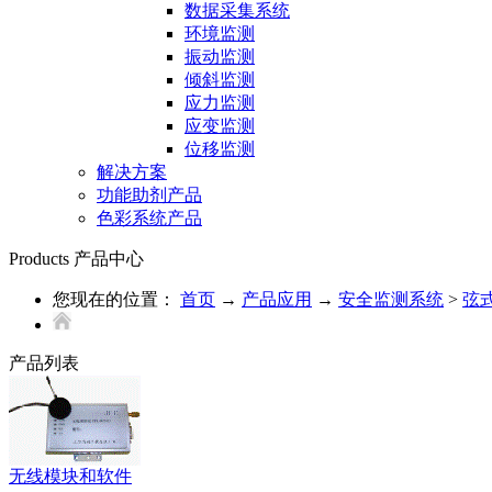
数据采集系统
环境监测
振动监测
倾斜监测
应力监测
应变监测
位移监测
解决方案
功能助剂产品
色彩系统产品
Products
产品中心
您现在的位置：
首页
→
产品应用
→
安全监测系统
>
弦
产品列表
无线模块和软件