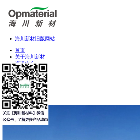
海川新材旧版网站
首页
关于海川新材
资讯中心
产品应用
研发体系
客服中心
人力资源
联系我们