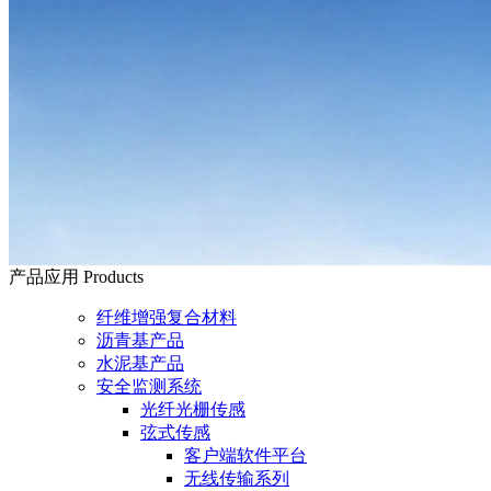
产品应用
Products
纤维增强复合材料
沥青基产品
水泥基产品
安全监测系统
光纤光栅传感
弦式传感
客户端软件平台
无线传输系列