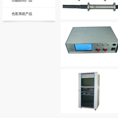
功能助剂产品
色彩系统产品