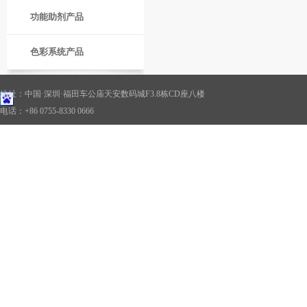
功能助剂产品
色彩系统产品
地址：中国·深圳·福田车公庙天安数码城F3.8栋CD座八楼
电话：+86 0755-8330 0666