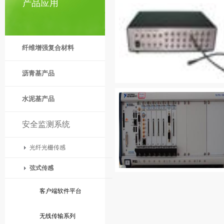
产品应用
纤维增强复合材料
沥青基产品
水泥基产品
安全监测系统
光纤光栅传感
弦式传感
客户端软件平台
无线传输系列