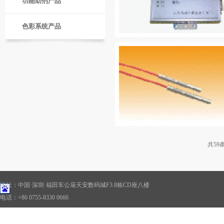
功能助剂产品
色彩系统产品
共
59
地址：中国·深圳·福田车公庙天安数码城F3.8栋CD座八楼
电话：+86 0755-8330 0666