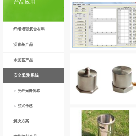
产品应用
纤维增强复合材料
沥青基产品
水泥基产品
安全监测系统
光纤光栅传感
弦式传感
解决方案