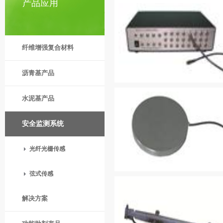
产品应用
纤维增强复合材料
沥青基产品
水泥基产品
安全监测系统
光纤光栅传感
弦式传感
解决方案