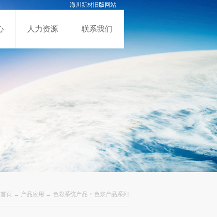
海川新材旧版网站
心
人力资源
联系我们
首页
→
产品应用
→
色彩系统产品
>
色浆产品系列