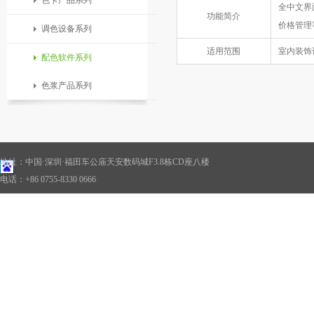
色卡产品系列
全中文界
功能简介
价格管理
调色设备系列
适用范围
室内装饰
配色软件系列
色浆产品系列
地址：中国·深圳·福田车公庙天安数码城F3.8栋CD座八楼
电话：+86 0755-8330 0666