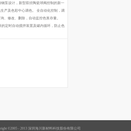
锈钢泵设计，新型双径陶瓷球阀控制的新一
生产及色彩中心调色。 全自动化控制，调
查询、修改、删除，自动监控色浆存量。
新的定时自动搅拌装置及罐内循环，防止色
yright ©2005 - 2013 深圳海川新材料科技股份有限公司