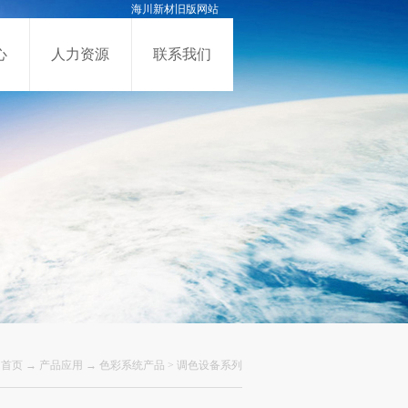
海川新材旧版网站
心
人力资源
联系我们
首页
→
产品应用
→
色彩系统产品
>
调色设备系列