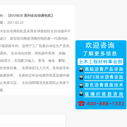
称：
【HAMER 系列全自动调色机】
日期：
2017-02-23
ER全自动调色机是采用全球独创性全自动循环不
设计，新型双径陶瓷球阀控制的新一代调色机，
5项国家专利。适用于工厂批量自动化生产及色
调色。 全自动化控制，调色操作简单、准确。
能强大，实现配方输入、查询、修改、删除，
控色浆存量。 采用体积注入方式，具有超常的
低磨损率。 全新的定时自动搅拌装置及罐内循
止色浆沉淀。 全自动喷嘴清洗装置防止色浆干
塞。