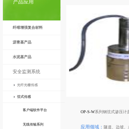
产品应用
纤维增强复合材料
沥青基产品
水泥基产品
安全监测系统
光纤光栅传感
弦式传感
客户端软件平台
OP-S-W
系列钢弦式渗压计
无线传输系列
应用领域：
隧道、边坡、