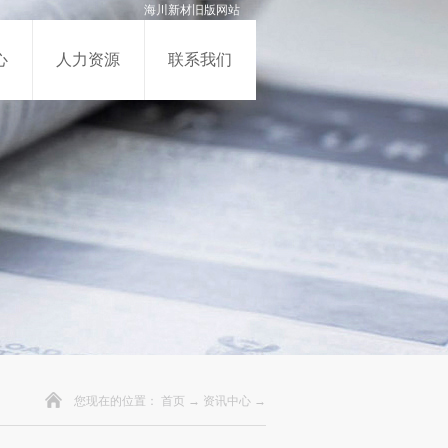
海川新材旧版网站
心
人力资源
联系我们
您现在的位置：
首页
→
资讯中心
→