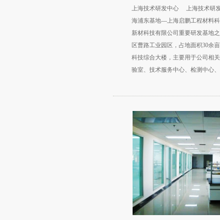
上海技术研发中心 上海技术研
海浦东基地---上海启鹏工程材料
新材科技有限公司重要研发基地之
区曹路工业园区，占地面积30余
科技综合大楼，主要用于公司相关
验室、技术服务中心、检测中心、
水线。 上海技术研发中心下设
色浆实验室、彩色沥青实验室、工
筋实验室和质量检验部，从事新型
料领域新产品研发、技术支持和客
于2009年成立了智能材料及系统
感系统已成功应用于河道防汛墙、
等土木工程领域和煤矿巷道等结构
大建筑物和构筑物的神经感知...