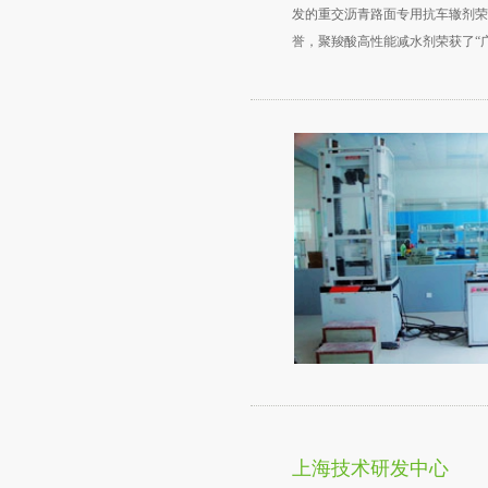
发的重交沥青路面专用抗车辙剂荣
誉，聚羧酸高性能减水剂荣获了“
排水降噪沥青路面材料荣获了“湖
奖”和“云南省科学技术进步奖三等
青混合料温拌技术、温拌橡胶沥青
青路面技术为等为沥青路面的节能
献。 道路技术研究所参与了《美
本铺装技术答疑》、《热拌沥青混
拌沥青材料、混合料设计与施工》
施工新技术》等多部行业内书籍的
上海技术研发中心