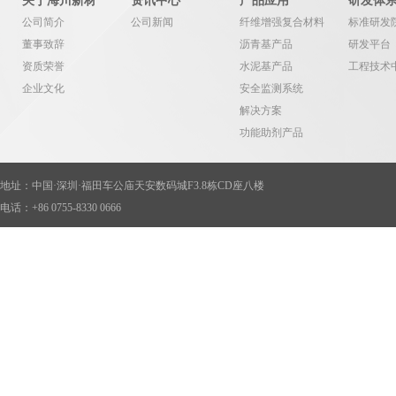
关于海川新材
资讯中心
产品应用
研发体
公司简介
公司新闻
纤维增强复合材料
标准研发
董事致辞
沥青基产品
研发平台
资质荣誉
水泥基产品
工程技术
企业文化
安全监测系统
解决方案
功能助剂产品
色彩系统产品
地址：中国·深圳·福田车公庙天安数码城F3.8栋CD座八楼
电话：+86 0755-8330 0666