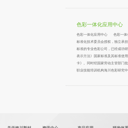
色彩一体化应用中心
色彩一体化应用中心 色彩一体
标准化技术委员会授权，独立承担
标准的专业色彩公司，已经成功研
表示方法》国家标准及其标准使用
卡》。同时经国家劳动主管部门批
职业技能培训机构海川色彩研究
中心整合建设部建筑涂料工程研究
标准化技术委员会CSC，推出了
一体化设备的准备到涂料的实验、
彩、涂料营销和色彩文化的一体化