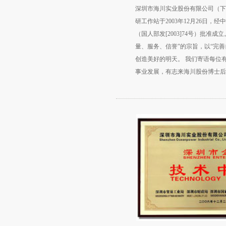
深圳市海川实业股份有限公司（下
研工作站于2003年12月26日，
（国人部发[2003]74号）批准
量、服务、信誉”的宗旨，以“完善
创造美好的明天。 我们寄语每位
事业发展，有志来海川股份博士后
川股份将以“海纳百川，有容乃大
入我们的科研团队，我们将不断加
设，使你们在海川工作的两年期间
合能力的重大提升，实现 个人与
来越多的优秀博士后投身到海川股
究方向 海川股份博士后科研工作
程、材料科学与工程、环境科学与
数字化色彩技术、食品工程等领域..