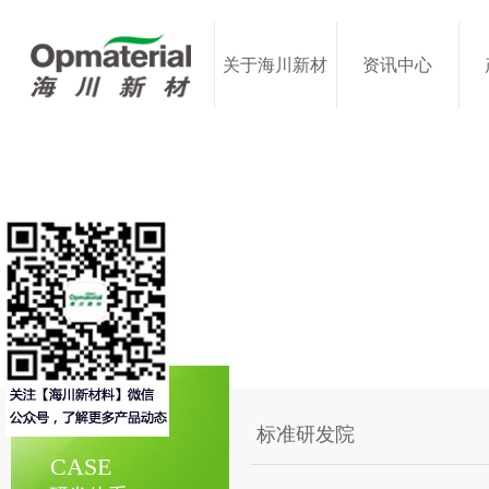
关于海川新材
资讯中心
标准研发院
CASE