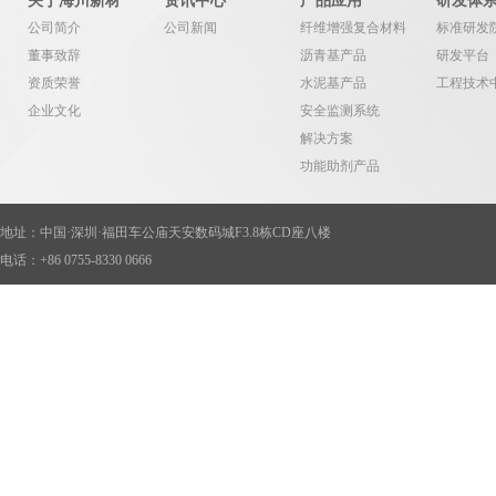
关于海川新材
资讯中心
产品应用
研发体
公司简介
公司新闻
纤维增强复合材料
标准研发
董事致辞
沥青基产品
研发平台
资质荣誉
水泥基产品
工程技术
企业文化
安全监测系统
解决方案
功能助剂产品
色彩系统产品
地址：中国·深圳·福田车公庙天安数码城F3.8栋CD座八楼
电话：+86 0755-8330 0666