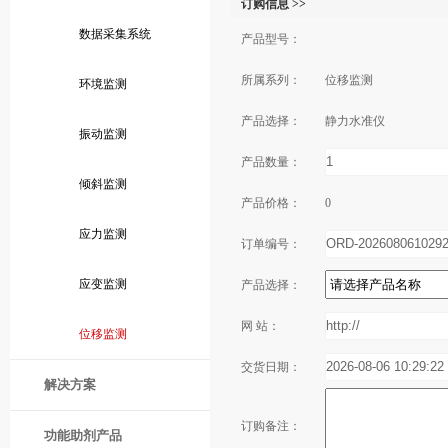
订购信息 >>
数据采集系统
产品型号：
所属系列：
位移监测
环境监测
产品选择：
静力水准仪
振动监测
产品数量：
倾斜监测
产品价格：
0
应力监测
订单编号：
应变监测
产品选择：
网 站：
位移监测
交货日期：
解决方案
订购备注：
功能助剂产品