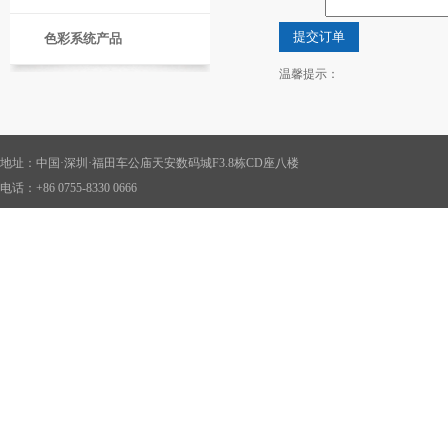
色彩系统产品
温馨提示：
地址：中国·深圳·福田车公庙天安数码城F3.8栋CD座八楼
电话：+86 0755-8330 0666