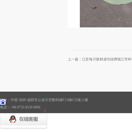
上一篇：
江苏海川新材成功挂牌镇江市科
地址：中国·深圳·福田车公庙天安数码城F3.8栋CD座八楼
电话：+86 0755-8330 0666
X