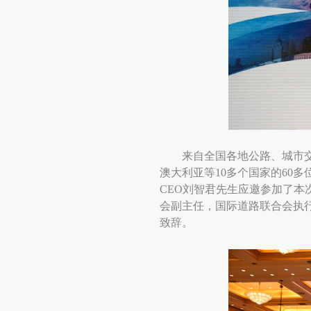
来自全国各地公路、城市
澳大利亚等
10
多个国家的
60
多
CEO
刘智君先生应邀参加了本
会副主任，国际道路联合会执
致辞。