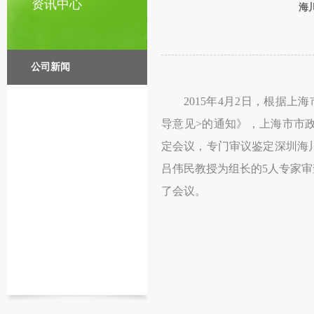
资讯中心
海
公司新闻
2015
年
4
月
2
日，根据上海
导意见
>
的通知》，上海市市
定会议，专门审议鉴定深圳海
吕伟民教授为组长的
5
人专家审
了会议。