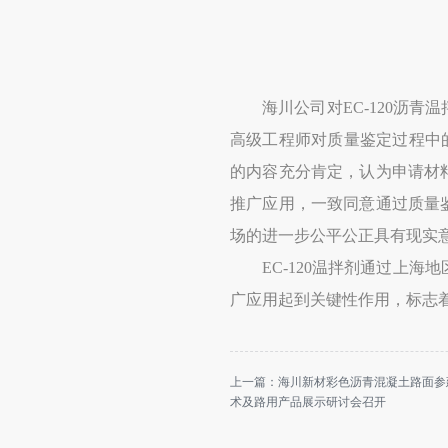
海川公司对
EC-120
沥青温
高级工程师对质量鉴定过程中
的内容充分肯定，认为申请材
推广应用，一致同意通过质量
场的进一步公平公正具有现实
EC-120
温拌剂通过上海地
广应用起到关键性作用，标志
上一篇：
海川新材彩色沥青混凝土路面参
术及路用产品展示研讨会召开