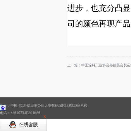
进步，也充分凸显
司的颜色再现产品
上一篇：
中国涂料工业协会孙莲英会长莅
地址：中国·深圳·福田车公庙天安数码城F3.8栋CD座八楼
电话：+86 0755-8330 0666
X