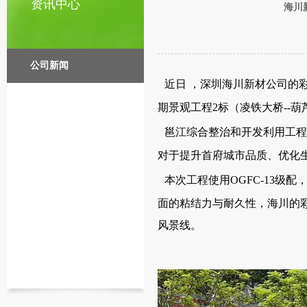
资讯中心
海川
公司新闻
近日 ，深圳海川新材公司的
期景观工程2标（凌铁大桥--
邕江综合整治和开发利用工
对于提升首府城市品质、优化
本次工程使用OGFC-13级
面的粘结力与耐久性，海川的
风景线。