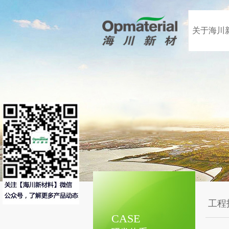
关于海川
工程
CASE