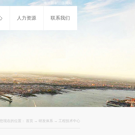
海川新材旧版网站
心
人力资源
联系我们
您现在的位置：
首页
→
研发体系
→
工程技术中心