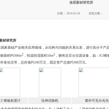
涂层新材研究所
日期：
2014-05-26
浏览次数：
新材研究所
国家基础产业相关应用领域，从结构与功能的关系出发，进行高分子产品
2
2
验面积约500m
，恒温恒湿面积10m
，拥有近百台仪器设备，如：ICI
外老化仪等，总价值约100万元，固定资产总值约300万元。
ICI 锥板粘度计
拉伸试验机
紫外可见分光光